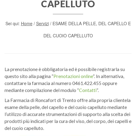
CAPELLUTO
Sei qui:
Home
/
Servizi
/
ESAME DELLA PELLE, DEL CAPELLO E
DEL CUOIO CAPELLUTO
La prenotazione è obbligatoria ed è possibile registrarla su
questo sito alla pagina “
Prenotazioni online
“. In alternativa,
contattare la farmacia al numero 0461.422.455 oppure
mediante compilazione del modulo “
Contatti
“.
La Farmacia di Roncafort di Trento offre alla propria clientela
esame della pelle, del capello e del cuoio capelluto mediante
l’utilizzo di accurate strumentazioni di supporto alla scelta dei
prodotti più indicati per la cura del viso, del corpo, dei capelli e
del cuoio capelluto.