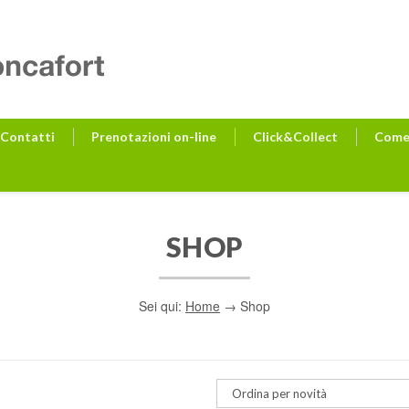
Contatti
Prenotazioni on-line
Click&Collect
Come 
SHOP
Sei qui:
Home
→ Shop