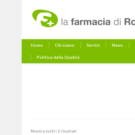
Home
Chi siamo
Servizi
News
Politica della Qualità
Mostra tutti i 3 risultati