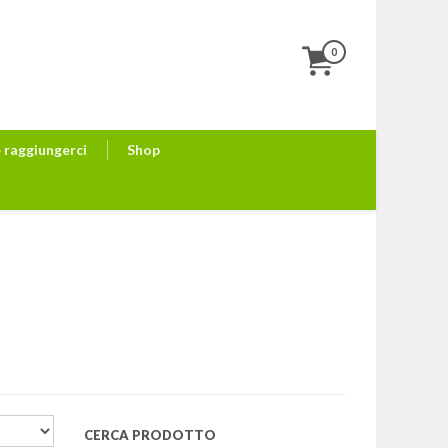
0
raggiungerci
Shop
CERCA PRODOTTO